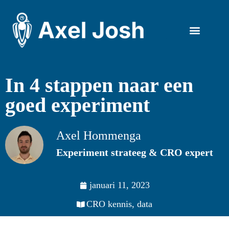
Kom in contact
In 4 stappen naar een
goed experiment
Axel Hommenga
Experiment strateeg & CRO expert
januari 11, 2023
CRO kennis
,
data